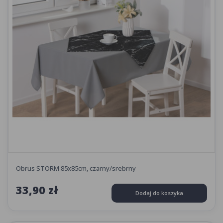
Obrus STORM 85x85cm, czarny/srebrny
33,90 zł
Dodaj do koszyka