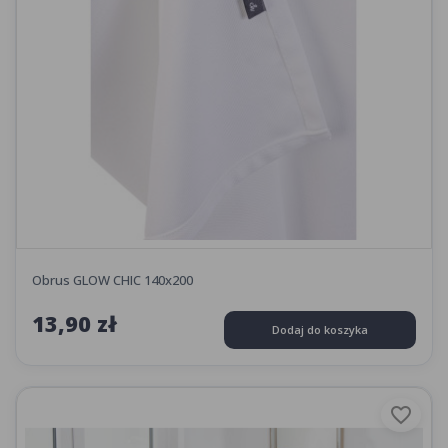
Obrus GLOW CHIC 140x200
13,90 zł
Dodaj do koszyka
favorite_border