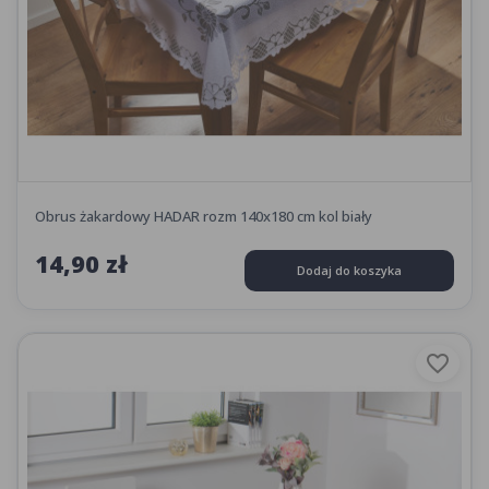
Obrus żakardowy HADAR rozm 140x180 cm kol biały
14,90 zł
Dodaj do koszyka
favorite_border