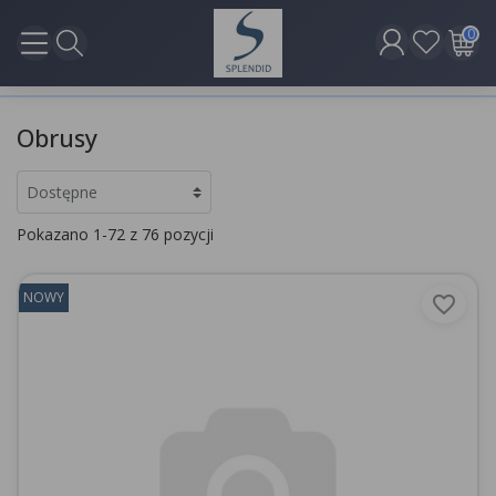
0
Obrusy
Pokazano 1-72 z 76 pozycji
NOWY
favorite_border