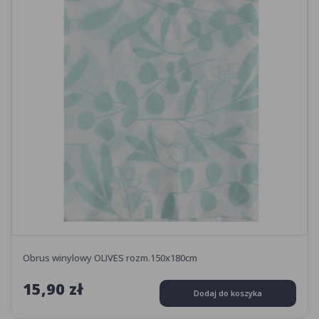
Obrus winylowy OLIVES rozm.150x180cm
15,90 zł
Dodaj do koszyka