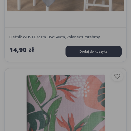
Bieżnik WUSTE rozm. 35x140cm, kolor ecru/srebrny
14,90 zł
Dodaj do koszyka
favorite_border