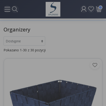
0
Organizery
Pokazano 1-30 z 30 pozycji
favorite_border