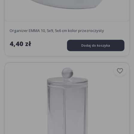
Organizer EMMA 10, 5x9, 5x6 cm kolor przezroczysty
4,40 zł
Dodaj do koszyka
favorite_border