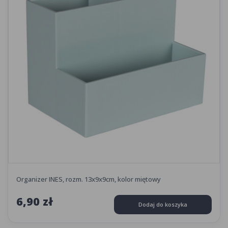
Organizer INES, rozm. 13x9x9cm, kolor miętowy
6,90 zł
Dodaj do koszyka