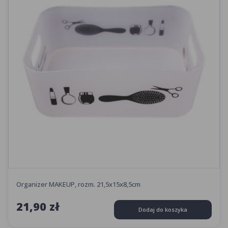
Organizer MAKEUP, rozm. 21,5x15x8,5cm
21,90 zł
Dodaj do koszyka