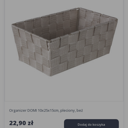
Organizer DOMI 10x25x15cm, pleciony, beż
22,90 zł
Dodaj do koszyka