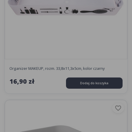
Organizer MAKEUP, rozm. 33,8x11,3x5cm, kolor czarny
16,90 zł
Dodaj do koszyka
favorite_border