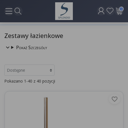
0
Zestawy łazienkowe
Pokaż Szczegóły
Pokazano 1-40 z 40 pozycji
favorite_border