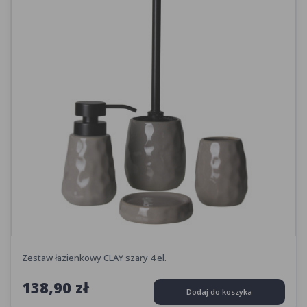
Zestaw łazienkowy CLAY szary 4 el.
138,90 zł
Dodaj do koszyka