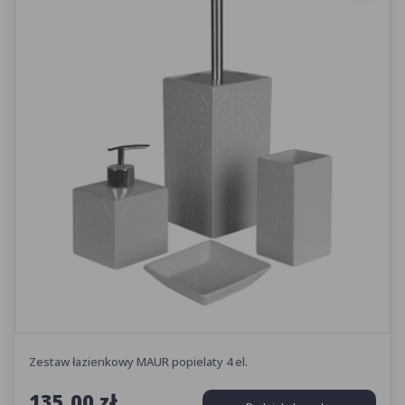
Zestaw łazienkowy MAUR popielaty 4 el.
135,00 zł