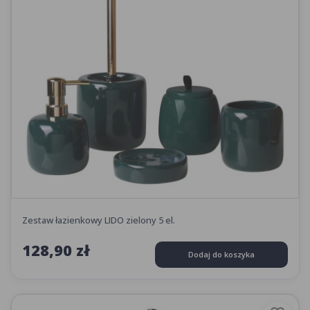
Zestaw łazienkowy LIDO zielony 5 el.
128,90 zł
Dodaj do koszyka