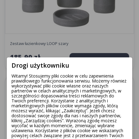
Zestaw łazienkowy LOOP szary
185,90 zł
Dodaj do koszyka
Drogi użytkowniku
Witamy! Stosujemy pliki cookie w celu zapewnienia
prawidłowego funkcjonowania serwisu. Możemy również
favorite_border
wykorzystywać pliki cookie własne oraz naszych
partnerów w celach analitycznych i marketingowych, w
szczególności dopasowania treści reklamowych do
Twoich preferencji. Korzystanie z analitycznych i
marketingowych plików cookie wymaga zgody, którą
możesz wyrazić, klikając „Zaakceptuj”. Jeżeli chcesz
dostosować swoje zgody dla nas i naszych partnerów,
kliknij „Zarządzaj cookies”. Wyrażoną zgodę możesz
wycofać w każdym momencie, zmieniając wybrane
ustawienia. Korzystanie z plików cookie we wskazanych
powyżej celach związane jest z przetwarzaniem Twoich