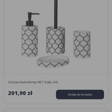
Zestaw łazienkowy NET biały 4 el.
201,90 zł
Dodaj do koszyka