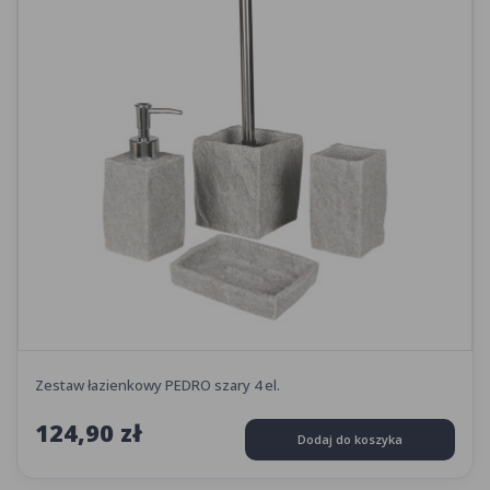
Zestaw łazienkowy PEDRO szary 4 el.
124,90 zł
Dodaj do koszyka